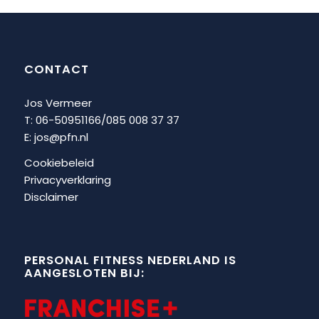
CONTACT
Jos Vermeer
T: 06-50951166/
085 008 37 37
E:
jos@pfn.nl
Cookiebeleid
Privacyverklaring
Disclaimer
PERSONAL FITNESS NEDERLAND IS
AANGESLOTEN BIJ: