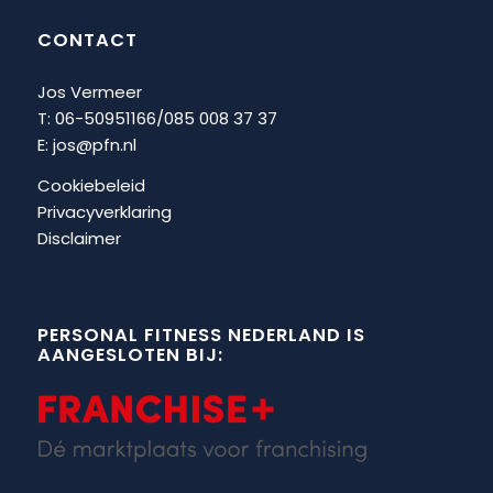
CONTACT
Jos Vermeer
T: 06-50951166/
085 008 37 37
E:
jos@pfn.nl
Cookiebeleid
Privacyverklaring
Disclaimer
PERSONAL FITNESS NEDERLAND IS
AANGESLOTEN BIJ: