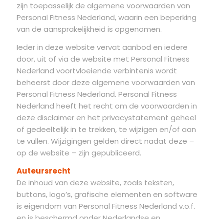
zijn toepasselijk de algemene voorwaarden van
Personal Fitness Nederland, waarin een beperking
van de aansprakelijkheid is opgenomen.
Ieder in deze website vervat aanbod en iedere
door, uit of via de website met Personal Fitness
Nederland voortvloeiende verbintenis wordt
beheerst door deze algemene voorwaarden van
Personal Fitness Nederland. Personal Fitness
Nederland heeft het recht om de voorwaarden in
deze disclaimer en het privacystatement geheel
of gedeeltelijk in te trekken, te wijzigen en/of aan
te vullen. Wijzigingen gelden direct nadat deze –
op de website – zijn gepubliceerd.
Auteursrecht
De inhoud van deze website, zoals teksten,
buttons, logo’s, grafische elementen en software
is eigendom van Personal Fitness Nederland v.o.f.
en is beschermd onder Nederlandse en