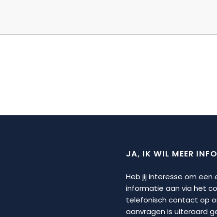
JA, IK WIL MEER INF
Heb jij interesse om een
informatie aan via het 
telefonisch contact op 
aanvragen is uiteraard geh