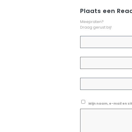
Plaats een Reac
Meepraten?
Draag gerust bij!
Mijn naam, e-mail en si