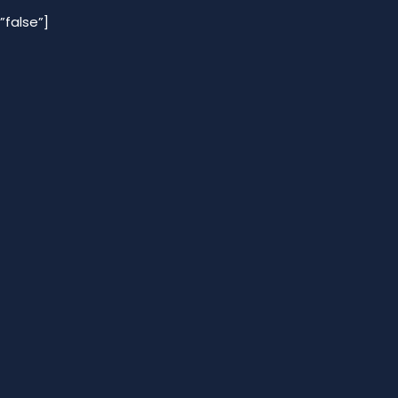
”false”]