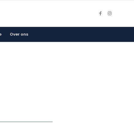
e
Over ons