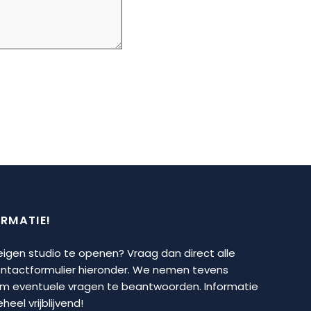
ORMATIE!
 eigen studio te openen? Vraag dan direct alle
contactformulier hieronder. We nemen tevens
om eventuele vragen te beantwoorden. Informatie
eel vrijblijvend!