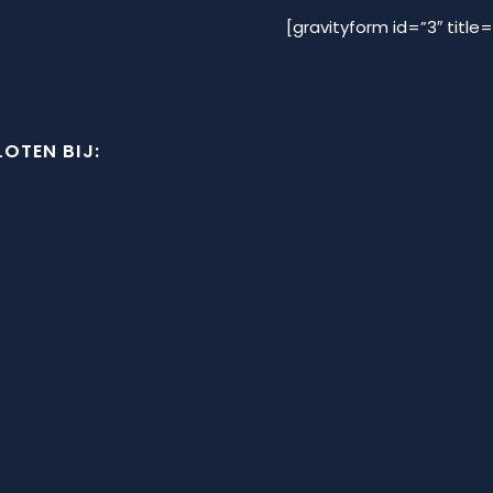
[gravityform id=”3″ title=
OTEN BIJ: