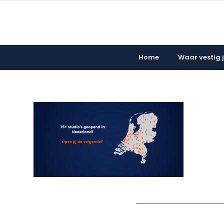
Home
Waar vestig ji