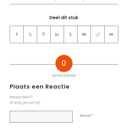
Deel dit stuk
0
ANTWOORDEN
Plaats een Reactie
Meepraten?
Draag gerust bij!
*
Naam