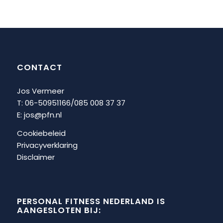
CONTACT
Jos Vermeer
T: 06-50951166/
085 008 37 37
E:
jos@pfn.nl
Cookiebeleid
Privacyverklaring
Disclaimer
PERSONAL FITNESS NEDERLAND IS
AANGESLOTEN BIJ: