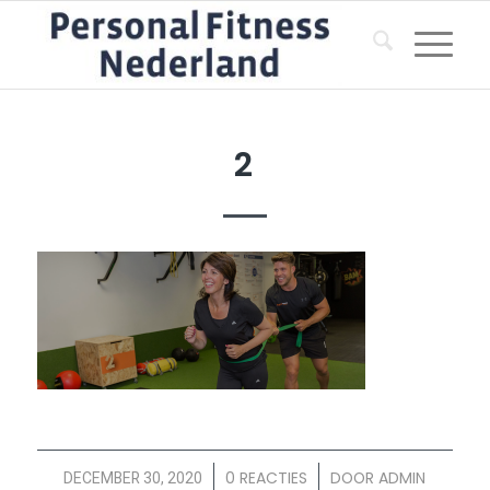
2
/
0 REACTIES
/
DOOR
ADMIN
DECEMBER 30, 2020