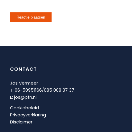
CONTACT
Jos Vermeer
T: 06-50951166/
085 008 37 37
E:
jos@pfn.nl
Cookiebeleid
Privacyverklaring
Disclaimer