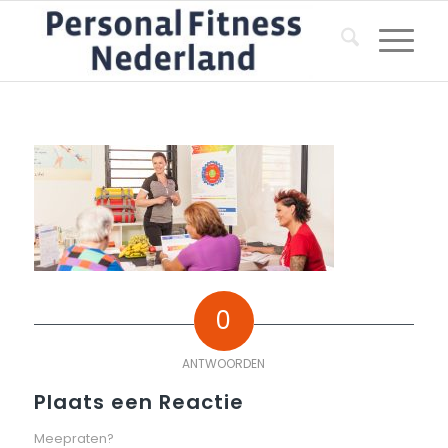
0
ANTWOORDEN
Plaats een Reactie
Meepraten?