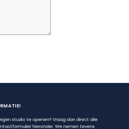
ORMATIE!
 eigen studio te openen? Vraag dan direct alle
contactformulier hieronder. We nemen tevens