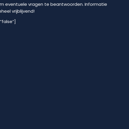
om eventuele vragen te beantwoorden. Informatie
eel vrijblijvend!
”false”]