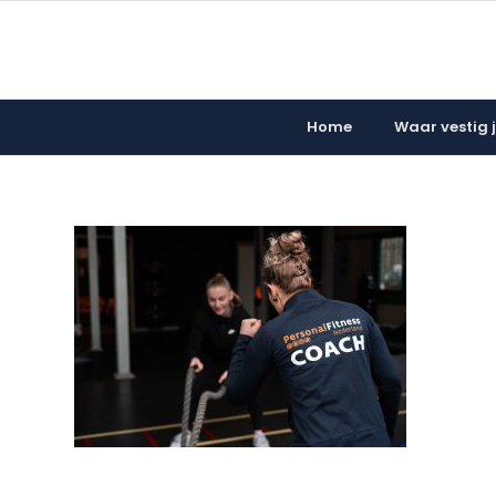
Home
Waar vestig ji