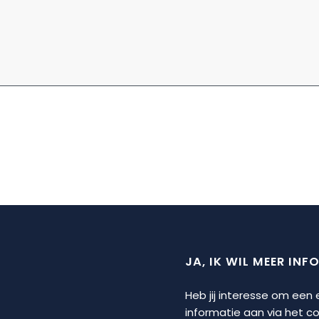
JA, IK WIL MEER INF
Heb jij interesse om een
informatie aan via het 