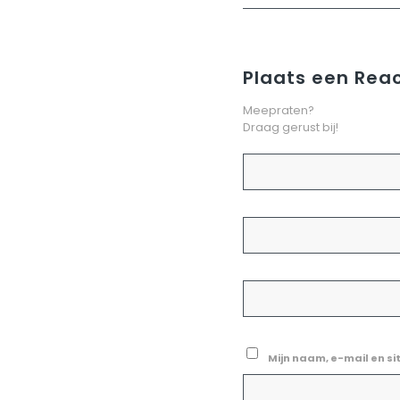
Plaats een Reac
Meepraten?
Draag gerust bij!
Mijn naam, e-mail en si