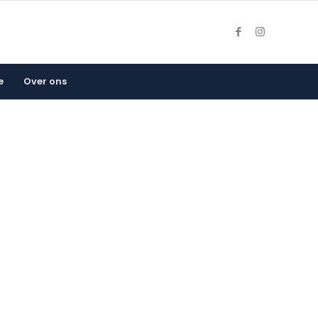
e
Over ons