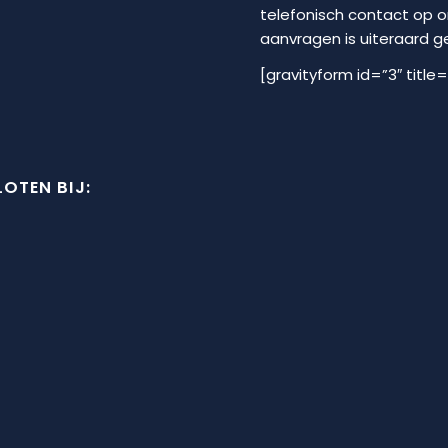
telefonisch contact op 
aanvragen is uiteraard geh
[gravityform id=”3″ title=
OTEN BIJ: