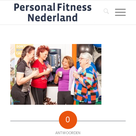
0
ANTWOORDEN