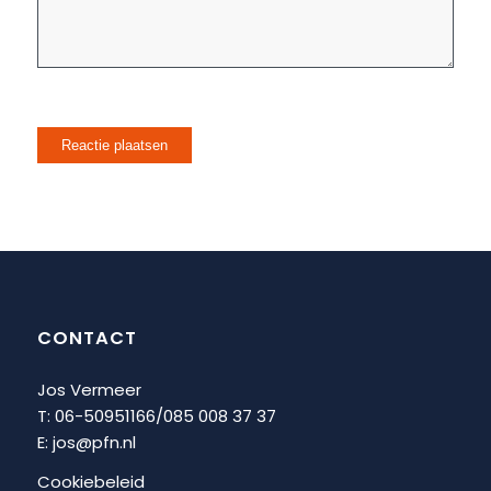
CONTACT
Jos Vermeer
T: 06-50951166/
085 008 37 37
E:
jos@pfn.nl
Cookiebeleid