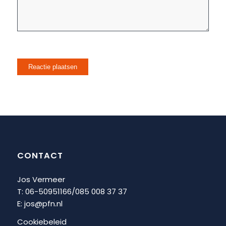
CONTACT
Jos Vermeer
T: 06-50951166/
085 008 37 37
E:
jos@pfn.nl
Cookiebeleid