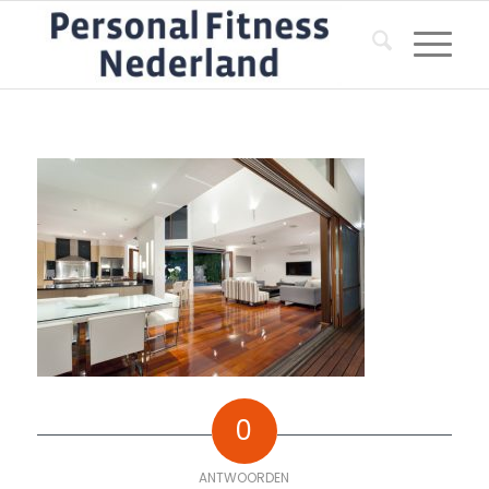
0
ANTWOORDEN