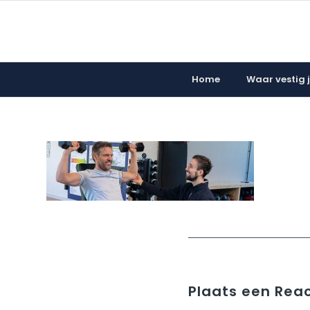
Home
Waar vestig ji
Plaats een Reac