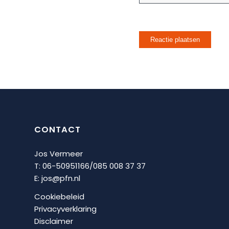
CONTACT
Jos Vermeer
T: 06-50951166/
085 008 37 37
E:
jos@pfn.nl
Cookiebeleid
Privacyverklaring
Disclaimer