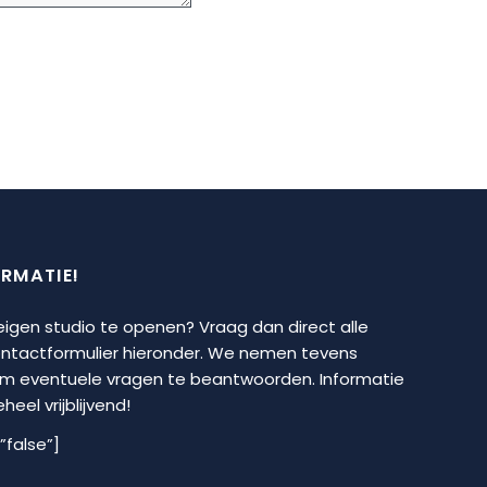
ORMATIE!
 eigen studio te openen? Vraag dan direct alle
contactformulier hieronder. We nemen tevens
om eventuele vragen te beantwoorden. Informatie
eel vrijblijvend!
”false”]