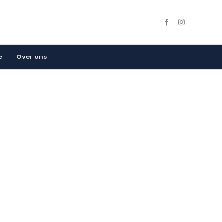
e
Over ons