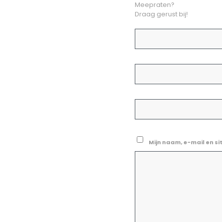
Meepraten?
Draag gerust bij!
Mijn naam, e-mail en si