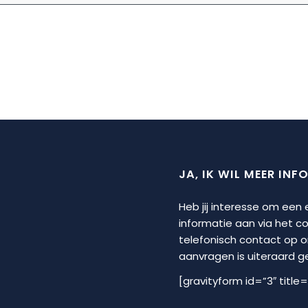
JA, IK WIL MEER INF
Heb jij interesse om een
informatie aan via het 
telefonisch contact op 
aanvragen is uiteraard geh
[gravityform id=”3″ title=