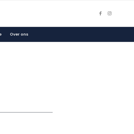
e
Over ons