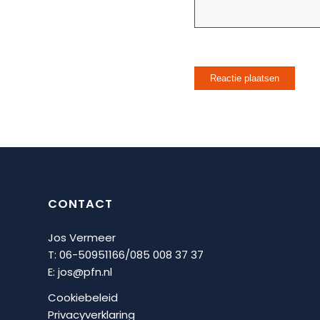
CONTACT
Jos Vermeer
T: 06-50951166/
085 008 37 37
E:
jos@pfn.nl
Cookiebeleid
Privacyverklaring