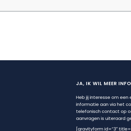
JA, IK WIL MEER INF
Heb jij interesse om een
informatie aan via het 
telefonisch contact op 
aanvragen is uiteraard geh
[gravityform id=”3″ title=