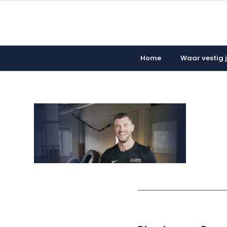
Home
Waar vestig ji