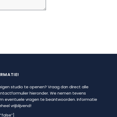
ORMATIE!
 eigen studio te openen? Vraag dan direct alle
contactformulier hieronder. We nemen tevens
om eventuele vragen te beantwoorden. Informatie
eel vrijblijvend!
”false”]