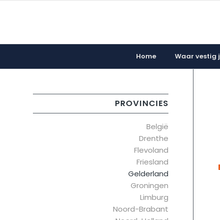
Home
Waar vestig ji
PROVINCIES
België
Drenthe
Flevoland
Friesland
Gelderland
Groningen
Limburg
Noord-Brabant