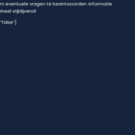
om eventuele vragen te beantwoorden. Informatie
eel vrijblijvend!
”false”]