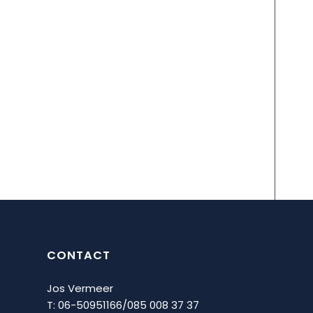
CONTACT
Jos Vermeer
T: 06-50951166/
085 008 37 37