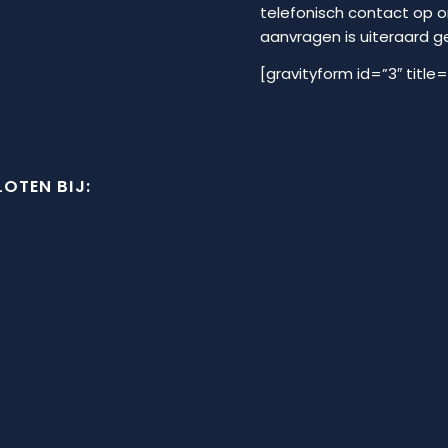
telefonisch contact op 
aanvragen is uiteraard geh
[gravityform id=”3″ title=
OTEN BIJ: