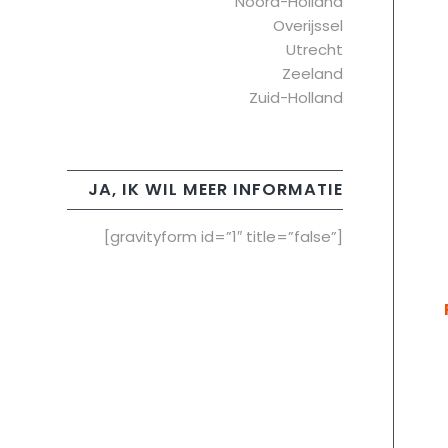
Noord-Holland
Overijssel
Utrecht
Zeeland
Zuid-Holland
JA, IK WIL MEER INFORMATIE
[gravityform id=”1″ title=”false”]