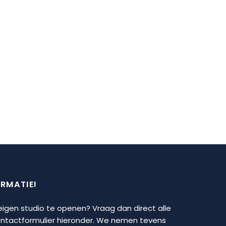
ORMATIE!
 eigen studio te openen? Vraag dan direct alle
contactformulier hieronder. We nemen tevens