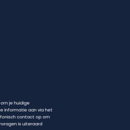
 om je huidige
le informatie aan via het
efonisch contact op om
vragen is uiteraard