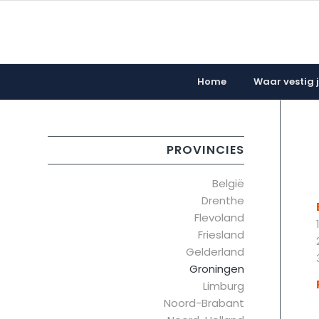
Home
Waar vestig ji
PROVINCIES
België
Drenthe
Flevoland
Friesland
Gelderland
Groningen
Limburg
Noord-Brabant