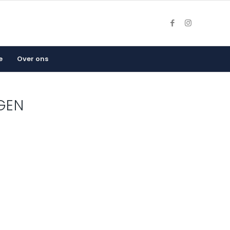
e
Over ons
GEN