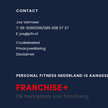
CONTACT
Jos Vermeer
T: 06-50951166/
085 008 37 37
E:
jos@pfn.nl
Cookiebeleid
Privacyverklaring
Disclaimer
PERSONAL FITNESS NEDERLAND IS AANGESL