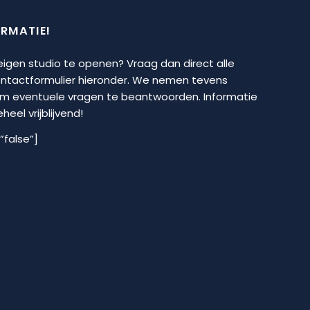
ORMATIE!
 eigen studio te openen? Vraag dan direct alle
contactformulier hieronder. We nemen tevens
om eventuele vragen te beantwoorden. Informatie
eel vrijblijvend!
”false”]