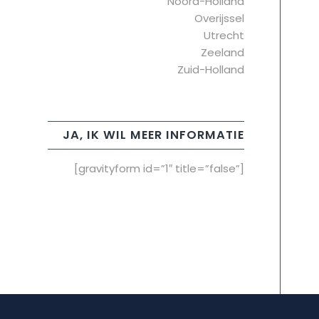
Noord-Holland
Overijssel
Utrecht
Zeeland
Zuid-Holland
JA, IK WIL MEER INFORMATIE
[gravityform id=”1″ title=”false”]