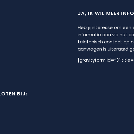
JA, IK WIL MEER INF
Heb jij interesse om een
informatie aan via het 
telefonisch contact op 
aanvragen is uiteraard geh
[gravityform id=”3″ title=
OTEN BIJ: