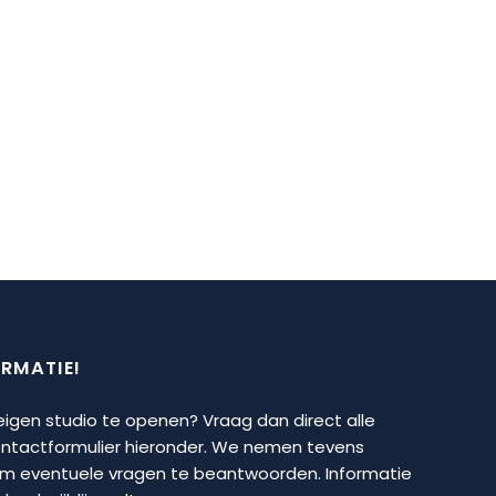
ORMATIE!
 eigen studio te openen? Vraag dan direct alle
contactformulier hieronder. We nemen tevens
om eventuele vragen te beantwoorden. Informatie