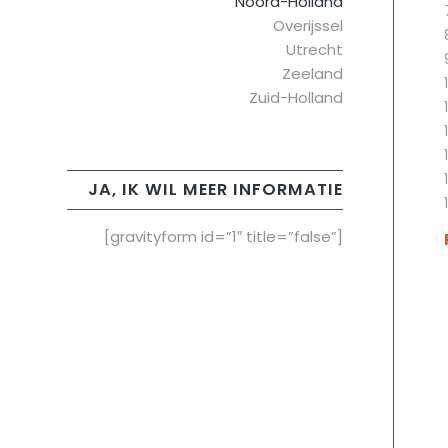
Noord-Holland
Overijssel
Utrecht
Zeeland
Zuid-Holland
JA, IK WIL MEER INFORMATIE
[gravityform id=”1″ title=”false”]