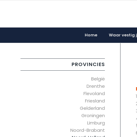
Home
Waar vestig ji
PROVINCIES
België
Drenthe
Flevoland
Friesland
Gelderland
Groningen
Limburg
Noord-Brabant